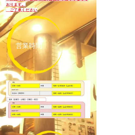
おります。
​ ご了承ください
​営業時間